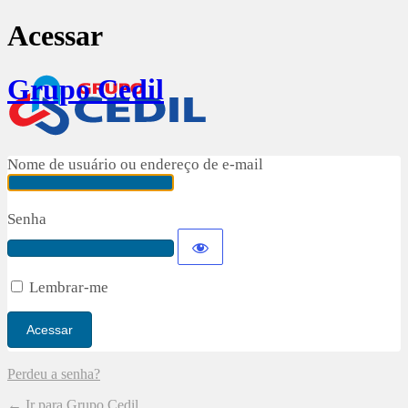
Acessar
Grupo Cedil
Nome de usuário ou endereço de e-mail
Senha
Lembrar-me
Perdeu a senha?
← Ir para Grupo Cedil