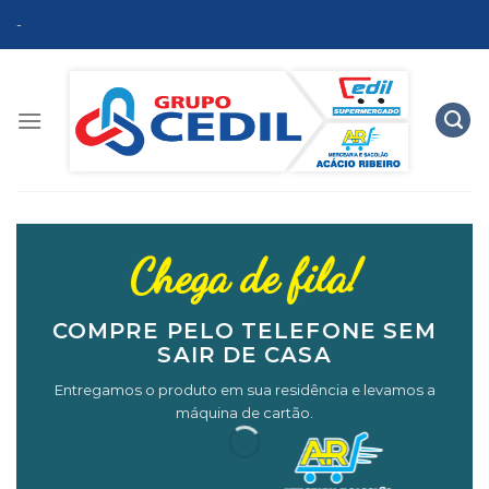
Skip
-
to
content
Chega de fila!
COMPRE PELO TELEFONE SEM
SAIR DE CASA
Entregamos o produto em sua residência e levamos a
máquina de cartão.