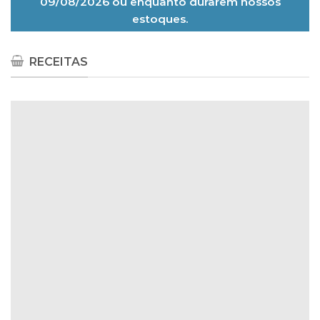
09/08/2026 ou enquanto durarem nossos
estoques.
RECEITAS