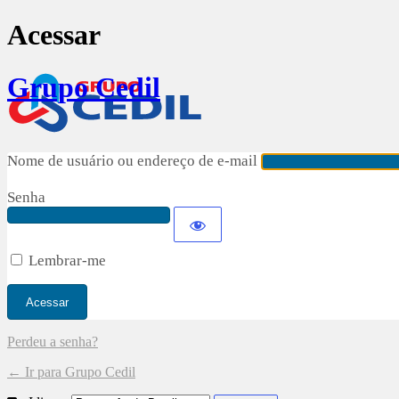
Acessar
Grupo Cedil
Nome de usuário ou endereço de e-mail
Senha
Lembrar-me
Perdeu a senha?
← Ir para Grupo Cedil