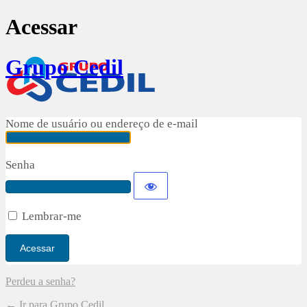
Acessar
Grupo Cedil
Nome de usuário ou endereço de e-mail
Senha
Lembrar-me
Perdeu a senha?
← Ir para Grupo Cedil