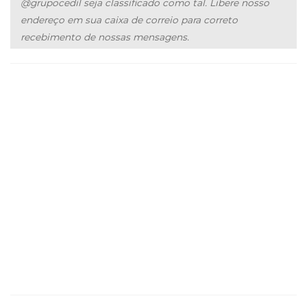
@grupocedil seja classificado como tal. Libere nosso
endereço em sua caixa de correio para correto
recebimento de nossas mensagens.