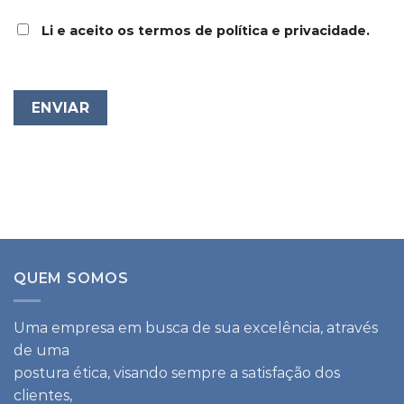
Li e aceito os termos de política e privacidade.
QUEM SOMOS
Uma empresa em busca de sua excelência, através
de uma
postura ética, visando sempre a satisfação dos
clientes,