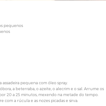
bos pequenos
uenos
 assadeira pequena com óleo spray.
ora, a beterraba, o azeite, o alecrim e o sal. Arrume os
o por 20 a 25 minutos, mexendo na metade do tempo.
re com a rúcula e as nozes picadas e sirva.