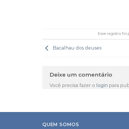
Esse registro fo
Bacalhau dos deuses
Deixe um comentário
Você precisa fazer o
login
para pub
QUEM SOMOS