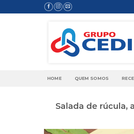
Skip
to
content
HOME
QUEM SOMOS
RECE
Salada de rúcula,