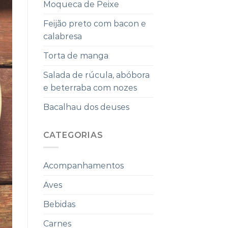
Moqueca de Peixe
Feijão preto com bacon e
calabresa
Torta de manga
Salada de rúcula, abóbora
e beterraba com nozes
Bacalhau dos deuses
CATEGORIAS
Acompanhamentos
Aves
Bebidas
Carnes