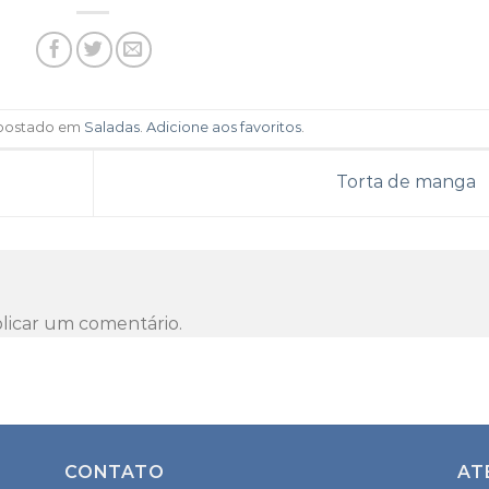
i postado em
Saladas
.
Adicione aos favoritos
.
Torta de manga
licar um comentário.
CONTATO
AT