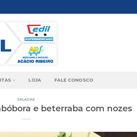
ITAS
LOJA
FALE CONOSCO
SALADAS
 abóbora e beterraba com nozes