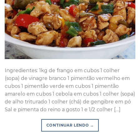
Ingredientes: 1kg de frango em cubos 1 colher
(sopa) de vinagre branco 1 pimentão vermelho em
cubos 1 pimentão verde em cubos 1 pimentão
amarelo em cubos 1 cebola em cubos 1 colher (sopa)
de alho triturado 1 colher (chá) de gengibre em pó
Sal e pimenta do reino a gosto 1 e 1/2 colher […]
CONTINUAR LENDO
→