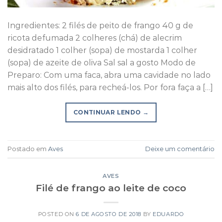
Ingredientes: 2 filés de peito de frango 40 g de
ricota defumada 2 colheres (chá) de alecrim
desidratado 1 colher (sopa) de mostarda 1 colher
(sopa) de azeite de oliva Sal sal a gosto Modo de
Preparo: Com uma faca, abra uma cavidade no lado
mais alto dos filés, para recheá-los. Por fora faça a […]
CONTINUAR LENDO
→
Postado em
Aves
Deixe um comentário
AVES
Filé de frango ao leite de coco
POSTED ON
6 DE AGOSTO DE 2018
BY
EDUARDO