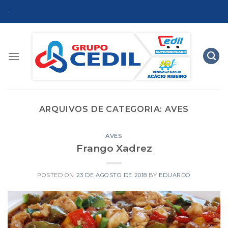
Skip
-
to
content
ARQUIVOS DE CATEGORIA:
AVES
AVES
Frango Xadrez
POSTED ON
23 DE AGOSTO DE 2018
BY
EDUARDO