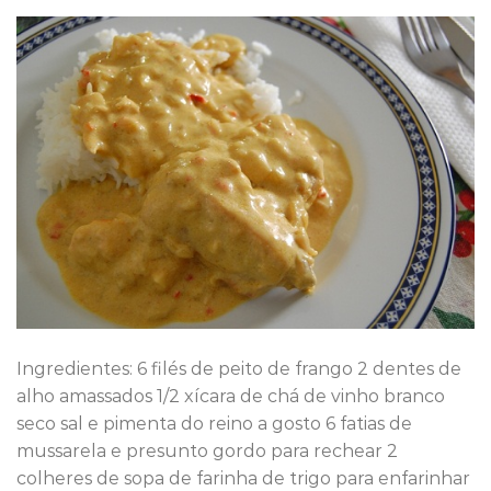
Ingredientes: 6 filés de peito de frango 2 dentes de
alho amassados 1/2 xícara de chá de vinho branco
seco sal e pimenta do reino a gosto 6 fatias de
mussarela e presunto gordo para rechear 2
colheres de sopa de farinha de trigo para enfarinhar