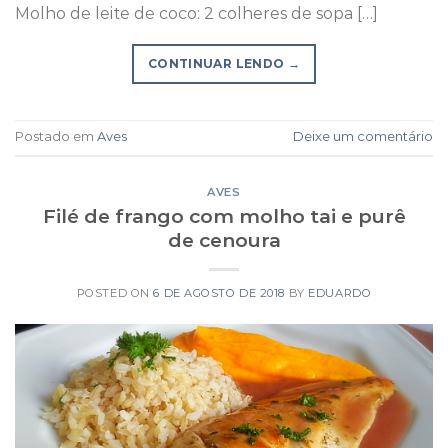
Molho de leite de coco: 2 colheres de sopa […]
CONTINUAR LENDO
→
Postado em
Aves
Deixe um comentário
AVES
Filé de frango com molho tai e purê
de cenoura
POSTED ON
6 DE AGOSTO DE 2018
BY
EDUARDO