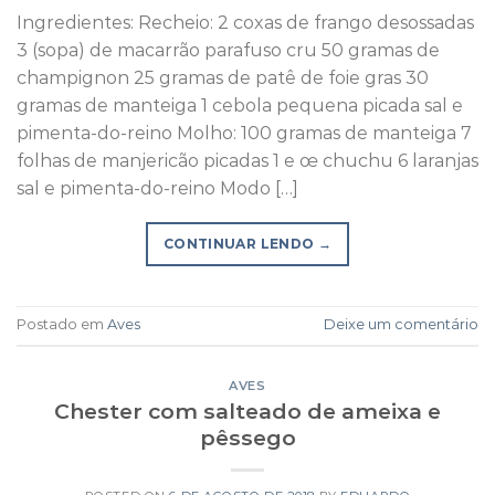
Ingredientes: Recheio: 2 coxas de frango desossadas
3 (sopa) de macarrão parafuso cru 50 gramas de
champignon 25 gramas de patê de foie gras 30
gramas de manteiga 1 cebola pequena picada sal e
pimenta-do-reino Molho: 100 gramas de manteiga 7
folhas de manjericão picadas 1 e œ chuchu 6 laranjas
sal e pimenta-do-reino Modo […]
CONTINUAR LENDO
→
Postado em
Aves
Deixe um comentário
AVES
Chester com salteado de ameixa e
pêssego