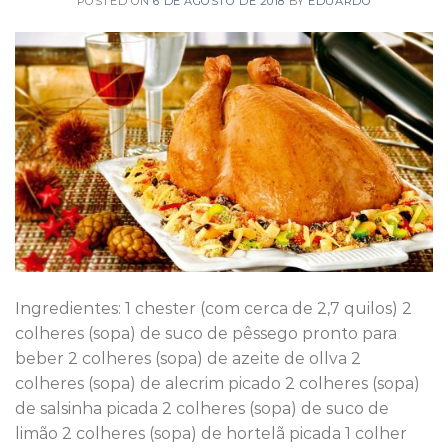
POSTED ON
6 DE AGOSTO DE 2018
BY
EDUARDO
Ingredientes: 1 chester (com cerca de 2,7 quilos) 2
colheres (sopa) de suco de pêssego pronto para
beber 2 colheres (sopa) de azeite de ollva 2
colheres (sopa) de alecrim picado 2 colheres (sopa)
de salsinha picada 2 colheres (sopa) de suco de
limão 2 colheres (sopa) de hortelã picada 1 colher