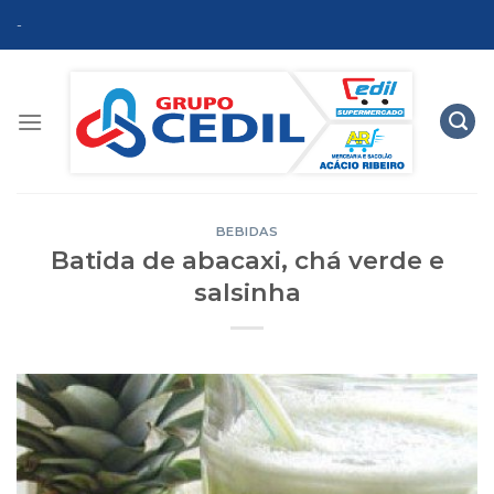
Skip
-
to
content
BEBIDAS
Batida de abacaxi, chá verde e
salsinha