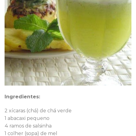
Ingredientes:
2 xícaras (chá) de chá verde
1 abacaxi pequeno
4 ramos de salsinha
1 colher (sopa) de mel