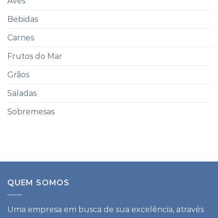
Aves
Bebidas
Carnes
Frutos do Mar
Grãos
Saladas
Sobremesas
QUEM SOMOS
Uma empresa em busca de sua excelência, através