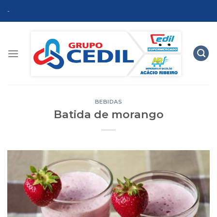
Skip
-
to
content
BEBIDAS
Batida de morango