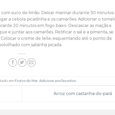
 com suco de limão. Deixar marinar durante 30 minutos.
gar a cebola picadinha e os camarões. Adicionar o tomat
durante 20 minutos em fogo baixo. Descascar as maçãs e
 e juntar aos camarões. Retificar o sal e a pimenta, se
. Colocar o creme de leite, esquentando até o ponto de
 polvilhado com salsinha picada.
ostado em
Frutos do Mar
.
Adicione aos favoritos
.
Arroz com castanha-do-pará