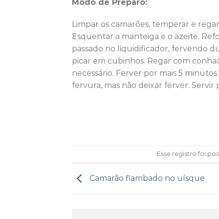
Modo de Preparo:
Limpar os camarões, temperar e regar
Esquentar a manteiga e o azeite. Refo
passado no liquidificador, fervendo 
picar em cubinhos. Regar com conhaque
necessário. Ferver por mais 5 minutos
fervura, mas não deixar ferver. Servir
Esse registro foi p
Camarão flambado no uísque