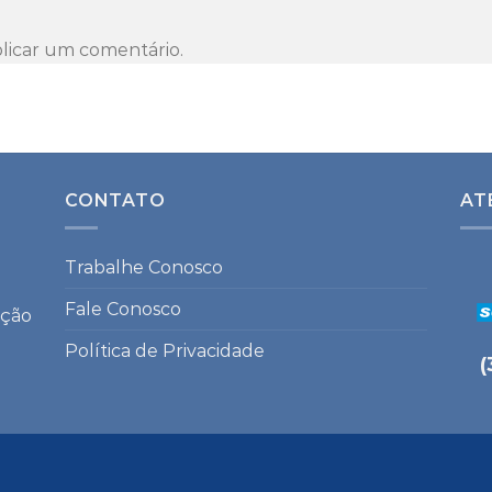
licar um comentário.
CONTATO
AT
Trabalhe Conosco
Fale Conosco
ação
Política de Privacidade
(