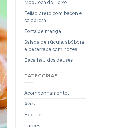
Moqueca de Peixe
Feijão preto com bacon e
calabresa
Torta de manga
Salada de rúcula, abóbora
e beterraba com nozes
Bacalhau dos deuses
CATEGORIAS
Acompanhamentos
Aves
Bebidas
Carnes