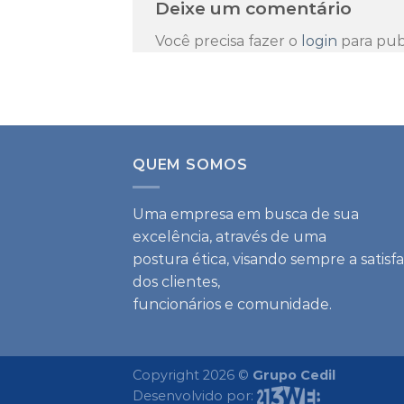
Deixe um comentário
Você precisa fazer o
login
para pub
QUEM SOMOS
Uma empresa em busca de sua
excelência, através de uma
postura ética, visando sempre a satisf
dos clientes,
funcionários e comunidade.
Copyright 2026 ©
Grupo Cedil
Desenvolvido por: