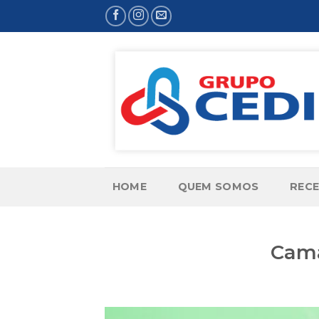
Skip
to
content
HOME
QUEM SOMOS
RECE
Cama