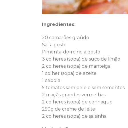
Ingredientes:
20 camarões graúdo
Sal a gosto
Pimenta-do-reino a gosto
3 colheres (sopa) de suco de limão
2 colheres (sopa) de manteiga
1 colher (sopa) de azeite
1 cebola
5 tomates sem pele e sem sementes
2 maçãs grandes vermelhas
2 colheres (sopa) de conhaque
250g de creme de leite
2 colheres (sopa) de salsinha