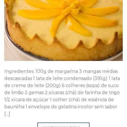
Ingredientes: 100g de margarina 3 mangas médias
descascadas 1 lata de leite condensado (395g) 1 lata
de creme de leite (200g) 6 colheres (sopa) de suco
de limão 2 gemas 2 xícaras (chá) de farinha de trigo
1/2 xícara de açúcar 1 colher (chá) de essência de
baunilha 1 envelope de gelatina incolor sem sabor
[…]