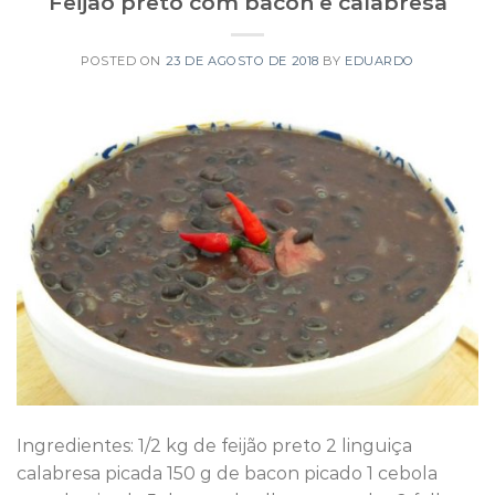
Feijão preto com bacon e calabresa
POSTED ON
23 DE AGOSTO DE 2018
BY
EDUARDO
Ingredientes: 1/2 kg de feijão preto 2 linguiça
calabresa picada 150 g de bacon picado 1 cebola