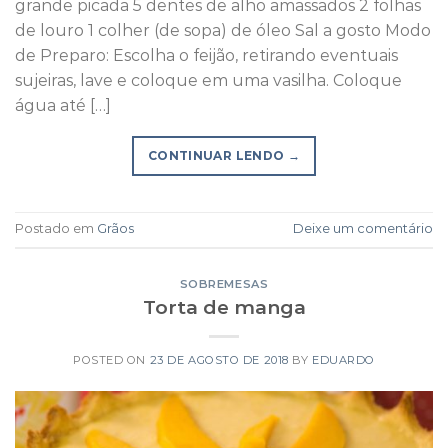
grande picada 5 dentes de alho amassados 2 folhas
de louro 1 colher (de sopa) de óleo Sal a gosto Modo
de Preparo: Escolha o feijão, retirando eventuais
sujeiras, lave e coloque em uma vasilha. Coloque
água até […]
CONTINUAR LENDO
→
Postado em
Grãos
Deixe um comentário
SOBREMESAS
Torta de manga
POSTED ON
23 DE AGOSTO DE 2018
BY
EDUARDO