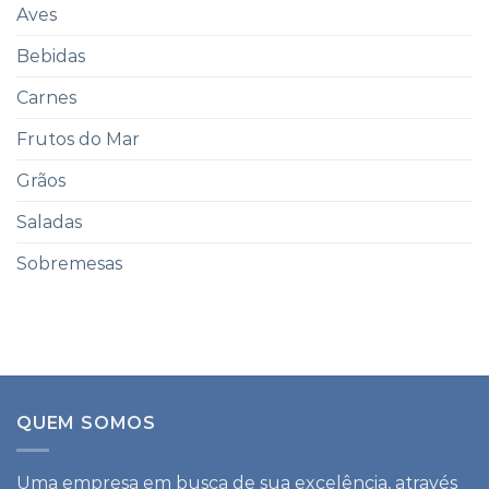
Aves
Bebidas
Carnes
Frutos do Mar
Grãos
Saladas
Sobremesas
QUEM SOMOS
Uma empresa em busca de sua excelência, através