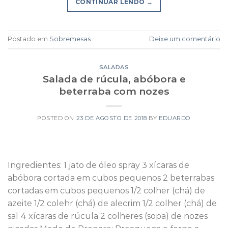
CONTINUAR LENDO
→
Postado em
Sobremesas
Deixe um comentário
SALADAS
Salada de rúcula, abóbora e
beterraba com nozes
POSTED ON
23 DE AGOSTO DE 2018
BY
EDUARDO
Ingredientes: 1 jato de óleo spray 3 xícaras de
abóbora cortada em cubos pequenos 2 beterrabas
cortadas em cubos pequenos 1/2 colher (chá) de
azeite 1/2 colehr (chá) de alecrim 1/2 colher (chá) de
sal 4 xícaras de rúcula 2 colheres (sopa) de nozes