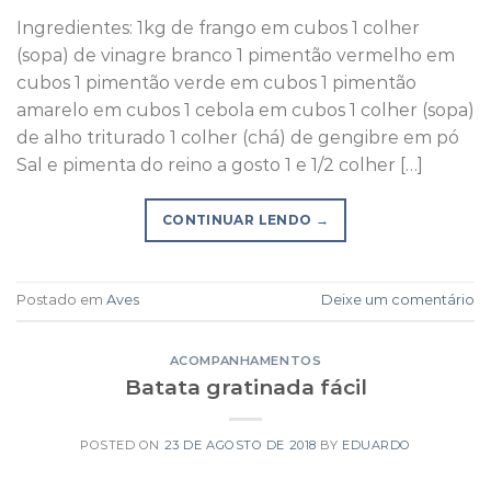
Ingredientes: 1kg de frango em cubos 1 colher
(sopa) de vinagre branco 1 pimentão vermelho em
cubos 1 pimentão verde em cubos 1 pimentão
amarelo em cubos 1 cebola em cubos 1 colher (sopa)
de alho triturado 1 colher (chá) de gengibre em pó
Sal e pimenta do reino a gosto 1 e 1/2 colher […]
CONTINUAR LENDO
→
Postado em
Aves
Deixe um comentário
ACOMPANHAMENTOS
Batata gratinada fácil
POSTED ON
23 DE AGOSTO DE 2018
BY
EDUARDO