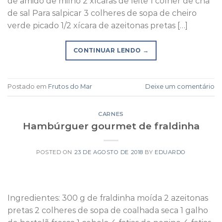
de amido de milho 2 xícaras de leite 1 colher de chá
de sal Para salpicar 3 colheres de sopa de cheiro
verde picado 1/2 xícara de azeitonas pretas […]
CONTINUAR LENDO
→
Postado em
Frutos do Mar
Deixe um comentário
CARNES
Hambúrguer gourmet de fraldinha
POSTED ON
23 DE AGOSTO DE 2018
BY
EDUARDO
Ingredientes: 300 g de fraldinha moída 2 azeitonas
pretas 2 colheres de sopa de coalhada seca 1 galho