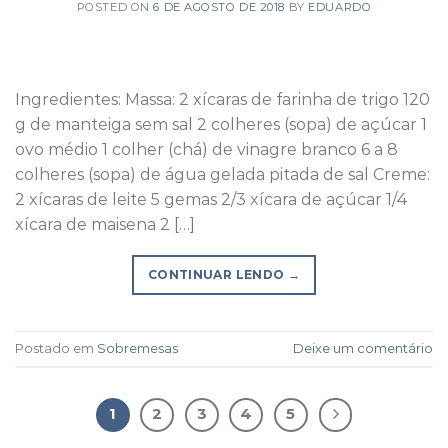
POSTED ON
6 DE AGOSTO DE 2018
BY
EDUARDO
Ingredientes: Massa: 2 xícaras de farinha de trigo 120
g de manteiga sem sal 2 colheres (sopa) de açúcar 1
ovo médio 1 colher (chá) de vinagre branco 6 a 8
colheres (sopa) de água gelada pitada de sal Creme:
2 xícaras de leite 5 gemas 2/3 xícara de açúcar 1/4
xícara de maisena 2 […]
CONTINUAR LENDO
→
Postado em
Sobremesas
Deixe um comentário
1
2
3
4
5