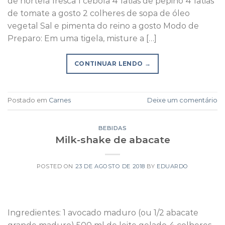
de hortelã fresca 1 cebola 4 fatias de pepino 4 fatias
de tomate a gosto 2 colheres de sopa de óleo
vegetal Sal e pimenta do reino a gosto Modo de
Preparo: Em uma tigela, misture a […]
CONTINUAR LENDO
→
Postado em
Carnes
Deixe um comentário
BEBIDAS
Milk-shake de abacate
POSTED ON
23 DE AGOSTO DE 2018
BY
EDUARDO
Ingredientes: 1 avocado maduro (ou 1/2 abacate