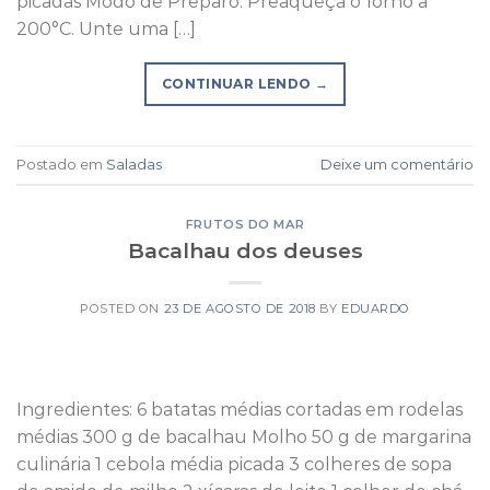
picadas Modo de Preparo: Preaqueça o forno a
200°C. Unte uma […]
CONTINUAR LENDO
→
Postado em
Saladas
Deixe um comentário
FRUTOS DO MAR
Bacalhau dos deuses
POSTED ON
23 DE AGOSTO DE 2018
BY
EDUARDO
Ingredientes: 6 batatas médias cortadas em rodelas
médias 300 g de bacalhau Molho 50 g de margarina
culinária 1 cebola média picada 3 colheres de sopa