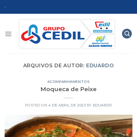
Skip
-
to
content
ARQUIVOS DE AUTOR:
EDUARDO
ACOMPANHAMENTOS
Moqueca de Peixe
POSTED ON
4 DE ABRIL DE 2023
BY
EDUARDO