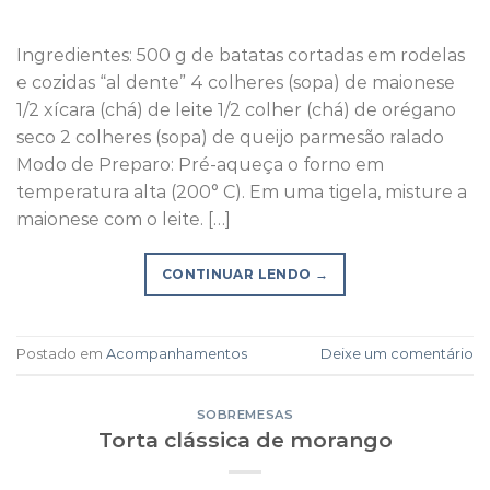
Ingredientes: 500 g de batatas cortadas em rodelas
e cozidas “al dente” 4 colheres (sopa) de maionese
1/2 xícara (chá) de leite 1/2 colher (chá) de orégano
seco 2 colheres (sopa) de queijo parmesão ralado
Modo de Preparo: Pré-aqueça o forno em
temperatura alta (200° C). Em uma tigela, misture a
maionese com o leite. […]
CONTINUAR LENDO
→
Postado em
Acompanhamentos
Deixe um comentário
SOBREMESAS
Torta clássica de morango