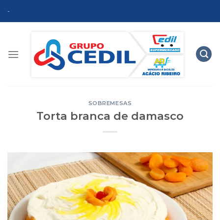
Skip
-
to
content
SOBREMESAS
Torta branca de damasco