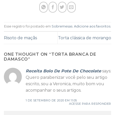
Esse registro foi postado em
Sobremesas
.
Adicione aos favoritos
.
Risoto de maçãs
Torta clássica de morango
ONE THOUGHT ON “
TORTA BRANCA DE
DAMASCO
”
Receita Bolo De Pote De Chocolate
says:
Quero parabenizar você pelo seu artigo
escrito, sou a Veronica, muito bom vou
acompanhar o seus artigos.
1 DE SETEMBRO DE 2020 EM 11:05
ACESSE PARA RESPONDER